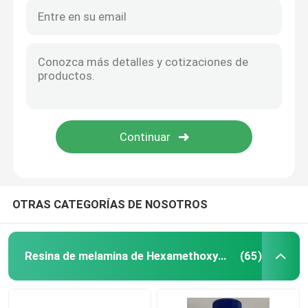
Capa de la resina de melamina
Crosslinker amino
Resina butilada del formaldehído de la melamina
resina de formaldehído de melamina
OTRAS CATEGORÍAS DE NOSOTROS
HMMM resina
Resina amino
Resina de melamina de Hexamethoxymethyl
(65)
paraformaldehído