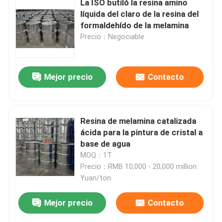
La ISO butiló la resina amino
líquida del claro de la resina del
formaldehído de la melamina
Sobre nosotros
Precio：Negociable
Visita a la fábrica
Mejor precio
Contacto
Control de Calidad
Resina de melamina catalizada
Contacto
ácida para la pintura de cristal a
base de agua
noticias
MOQ：1T
Precio：RMB 10,000 - 20,000 million
Yuan/ton
Blog
Mejor precio
Contacto
Solicitar una cotización