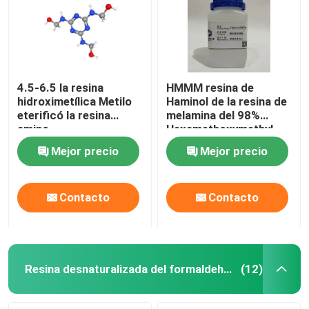
4.5-6.5 la resina
HMMM resina de
hidroximetílica Metilo
Haminol de la resina de
eterificó la resina
melamina del 98%
amino
Hexamethoxymethyl
Mejor precio
Mejor precio
Contacto
Contacto
Resina desnaturalizada del formaldehído de la melamina
(12)