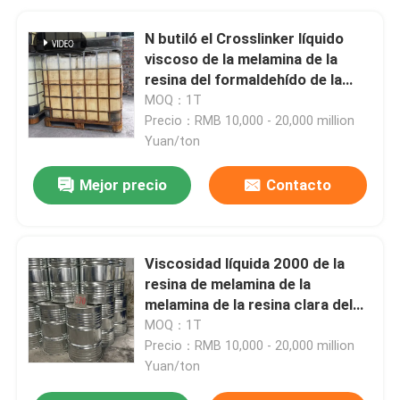
N butiló el Crosslinker líquido
viscoso de la melamina de la
resina del formaldehído de la
melamina
MOQ：1T
Precio：RMB 10,000 - 20,000 million
Yuan/ton
Mejor precio
Contacto
Viscosidad líquida 2000 de la
resina de melamina de la
melamina de la resina clara del
formaldehído
MOQ：1T
Precio：RMB 10,000 - 20,000 million
Yuan/ton